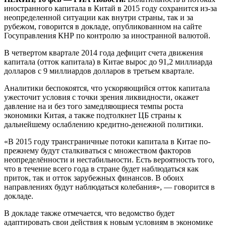
иностранного капитала в Китай в 2015 году сохранится из-за
неопределенной ситуации как внутри страны, так и за
рубежом, говорится в докладе, опубликованном на сайте
Госуправления КНР по контролю за иностранной валютой.
В четвертом квартале 2014 года дефицит счета движения
капитала (отток капитала) в Китае вырос до 91,2 миллиарда
долларов с 9 миллиардов долларов в третьем квартале.
Аналитики беспокоятся, что ускоряющийся отток капитала
ужесточит условия с точки зрения ликвидности, окажет
давление на и без того замедляющиеся темпы роста
экономики Китая, а также подтолкнет ЦБ страны к
дальнейшему ослаблению кредитно-денежной политики.
«В 2015 году трансграничные потоки капитала в Китае по-
прежнему будут сталкиваться с множеством факторов
неопределённости и нестабильности. Есть вероятность того,
что в течение всего года в стране будет наблюдаться как
приток, так и отток зарубежных финансов. В обоих
направлениях будут наблюдаться колебания», — говорится в
докладе.
В докладе также отмечается, что ведомство будет
адаптировать свои действия к новым условиям в экономике