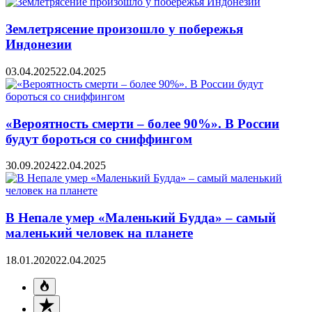
Землетрясение произошло у побережья
Индонезии
03.04.2025
22.04.2025
«Вероятность смерти – более 90%». В России
будут бороться со сниффингом
30.09.2024
22.04.2025
В Непале умер «Маленький Будда» – самый
маленький человек на планете
18.01.2020
22.04.2025