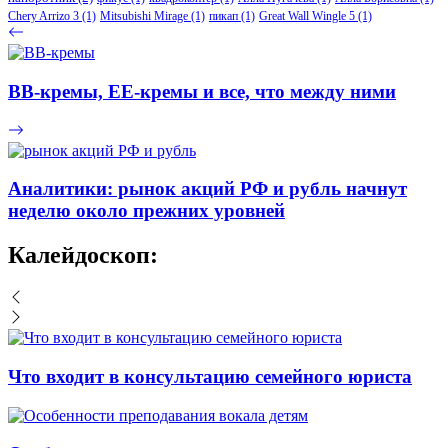
Chery Arrizo 3
(1)
Mitsubishi Mirage
(1)
пикап
(1)
Great Wall Wingle 5
(1)
ВВ-кремы, ЕЕ-кремы и все, что между ними
Аналитики: рынок акций РФ и рубль начнут
неделю около прежних уровней
Калейдоскоп:
Что входит в консультацию семейного юриста