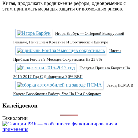
Китая, продолжать продвижение реформ, одновременно с
этим принимать меры для защиты от возможных рисков.
Игорь Барбук — О Первой Белорусской
Рекламе, Нынешнем Креативе И Эротической Цензуре
Чистая
Прибыль Ford За 9 Месяцев Сократилась На 23,8%
Госдума Приняла Бюджет На
2015-2017 Год С Дефицитом 0,6% ВВП
Завод ПСМА В
Калуге Возобновил Работу. Что На Нем Собирают
Калейдоскоп
Технологии