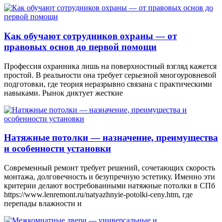
Как обучают сотрудников охраны — от
правовых основ до первой помощи
Профессия охранника лишь на поверхностный взгляд кажется
простой. В реальности она требует серьезной многоуровневой
подготовки, где теория неразрывно связана с практическими
навыками. Рынок диктует жесткие
Натяжные потолки — назначение, преимущества
и особенности установки
Современный ремонт требует решений, сочетающих скорость
монтажа, долговечность и безупречную эстетику. Именно эти
критерии делают востребованными натяжные потолки в СПб
https://www.lenremont.ru/natyazhnyie-potolki-ceny.htm, где
перепады влажности и