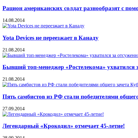
Рацион американских солдат разнообразят с по
14.08.2014
Yota Devices не переезжает в Канаду
21.08.2014
Бывший топ-менеджер «Ростелекома» ухватился 
21.08.2014
Пять самбистов из РФ стали победителями общего
27.09.2014
Легендарный «Крокодил» отмечает 45-летие!
28.09.2014