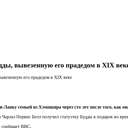
ды, вывезенную его прадедом в XIX век
ывезенную его прадедом в XIX веке
Ланку семьей из Хэмпшира через сто лет после того, как она
рри Чарльз Первис Белл получил статуэтку Будды в подарок во вр
, сообщает BBC.