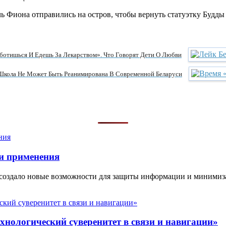
ь Фиона отправились на остров, чтобы вернуть статуэтку Будды т
ботишься И Едешь За Лекарством». Что Говорят Дети О Любви
Школа Не Может Быть Реанимирована В Современной Беларуси
и применения
 создало новые возможности для защиты информации и минимиз
нологический суверенитет в связи и навигации»