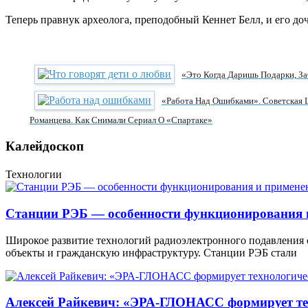
Теперь правнук археолога, преподобный Кеннет Белл, и его доч
«Это Когда Даришь Подарки, За
«Работа Над Ошибками». Советская 
Романцева. Как Снимали Сериал О «Спартаке»
Калейдоскоп
Технологии
Станции РЭБ — особенности функционирования 
Широкое развитие технологий радиоэлектронного подавления
объекты и гражданскую инфраструктуру. Станции РЭБ стали
Алексей Райкевич: «ЭРА-ГЛОНАСС формирует тех