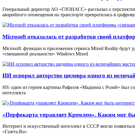
Генеральный директор АО «ГЛОНАСС» рассказал о перспекти
аварийного оповещения на транспорте превратилась в цифров
Microsoft отказалась от разработки своей платф
Microsoft: функции и приложения сервиса Mixed Reality будут
«смешанной реальности» Windows Mixed
ИИ оспорил авторство шедевра одного из велича
HS: один из героев картины Рафаэля «Мадонна с Розой» был 
интеллекта
«Перфокарта управляет Кремлем». Каким мог бы
Интернет и искусственный интеллект в СССР могли появиться 
«Газета.Ru»