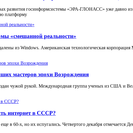
вах развития госинформсистемы «ЭРА-ГЛОНАСС» уже давно из
ую платформу
ормы «смешанной реальности»
 удалены из Windows. Американская технологическая корпорация
йших мастеров эпохи Возрождения
создан чужой рукой. Международная группа ученых из США и В
ть интернет в СССР?
еще в 60-х, но их испугались. Четвертого декабря отмечается 