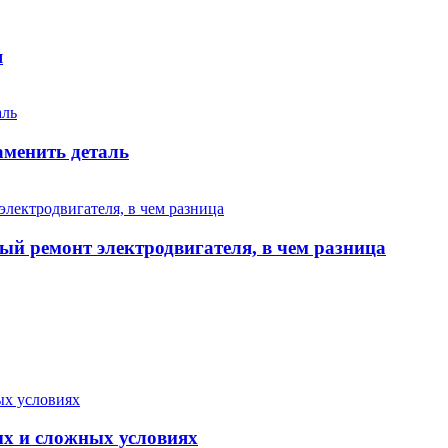
я
аменить деталь
ый ремонт электродвигателя, в чем разница
ых и сложных условиях