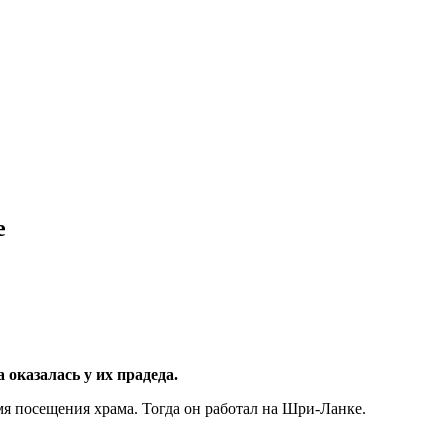
е
 оказалась у их прадеда.
емя посещения храма. Тогда он работал на Шри-Ланке.