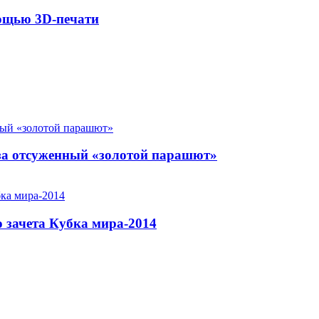
мощью 3D-печати
за отсуженный «золотой парашют»
 зачета Кубка мира-2014