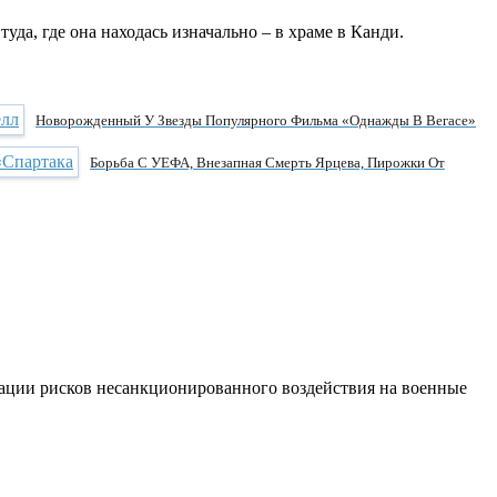
уда, где она находась изначально – в храме в Канди.
Новорожденный У Звезды Популярного Фильма «Однажды В Вегасе»
Борьба С УЕФА, Внезапная Смерть Ярцева, Пирожки От
ации рисков несанкционированного воздействия на военные