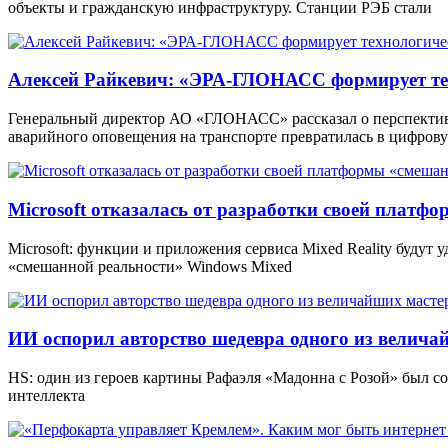
объекты и гражданскую инфраструктуру. Станции РЭБ стали
Алексей Райкевич: «ЭРА-ГЛОНАСС формирует тех
Генеральный директор АО «ГЛОНАСС» рассказал о перспекти
аварийного оповещения на транспорте превратилась в цифров
Microsoft отказалась от разработки своей платф
Microsoft: функции и приложения сервиса Mixed Reality будут
«смешанной реальности» Windows Mixed
ИИ оспорил авторство шедевра одного из велича
HS: один из героев картины Рафаэля «Мадонна с Розой» был 
интеллекта