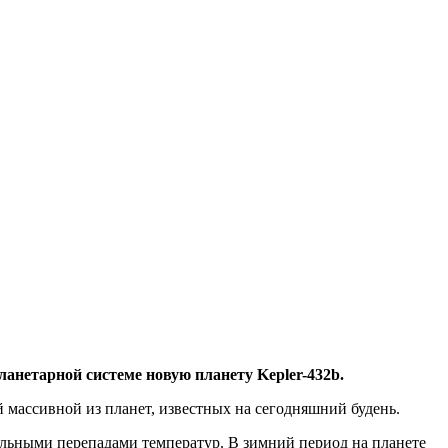
анетарной системе новую планету Kepler-432b.
 массивной из планет, известных на сегодняшний будень.
льными перепадами температур. В зимний период на планете