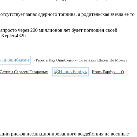
сутствует запас ядерного топлива, а родительская звезда ее то
апросто через 200 миллионов лет будет поглощен своей
Kepler-432b.
«Работа Над Ошибками». Советская Школа Не Может
 Сатиры Сергеем Газаровым
Игорь Барбук — О
ации рисков несанкционированного воздействия на военные