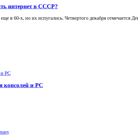
ть интернет в СССР?
еще в 60-х, но их испугались. Четвертого декабря отмечается 
я консолей и PC