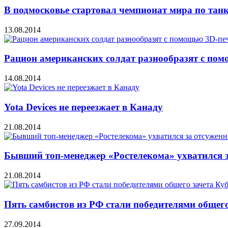
В подмосковье стартовал чемпионат мира по тан
13.08.2014
Рацион американских солдат разнообразят с по
14.08.2014
Yota Devices не переезжает в Канаду
21.08.2014
Бывший топ-менеджер «Ростелекома» ухватился 
21.08.2014
Пять самбистов из РФ стали победителями общего
27.09.2014