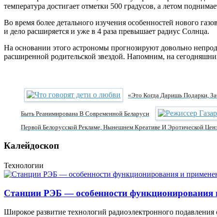
температура достигает отметки 500 градусов, а летом поднимае
Во время более детального изучения особенностей нового газов
и дело расширяется и уже в 4 раза превышает радиус Солнца.
На основании этого астрономы прогнозируют довольно непродо
расширенной родительской звездой. Напомним, на сегодняшний 
«Это Когда Даришь Подарки, За
Быть Реанимирована В Современной Беларуси
Первой Белорусской Рекламе, Нынешнем Креативе И Эротической Цен
Калейдоскоп
Технологии
Станции РЭБ — особенности функционирования 
Широкое развитие технологий радиоэлектронного подавления