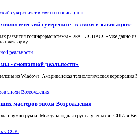
нологический суверенитет в связи и навигации»
вах развития госинформсистемы «ЭРА-ГЛОНАСС» уже давно из
ую платформу
ормы «смешанной реальности»
 удалены из Windows. Американская технологическая корпорация
йших мастеров эпохи Возрождения
создан чужой рукой. Международная группа ученых из США и В