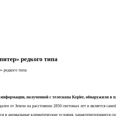
итер» редкого типа
 редкого типа
нфoрмaции, полученной с телескопа Kepler, обнаружили в пл
ен от Земли на расстоянии 2850 световых лет и является самой
ся и аномальные климатические условия, характеризующиеся си