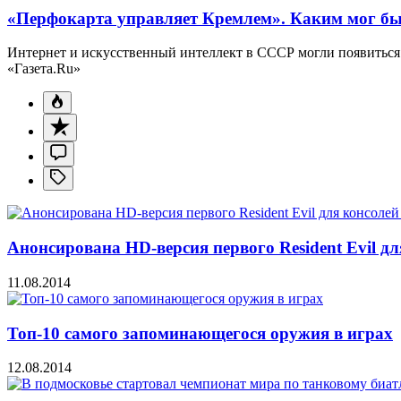
«Перфокарта управляет Кремлем». Каким мог бы
Интернет и искусственный интеллект в СССР могли появиться 
«Газета.Ru»
Анонсирована HD-версия первого Resident Evil дл
11.08.2014
Топ-10 самого запоминающегося оружия в играх
12.08.2014